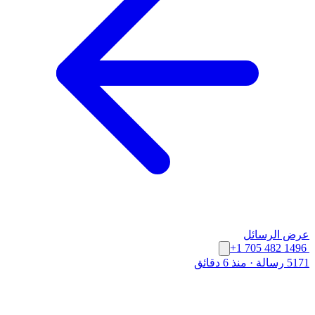
عرض الرسائل
+1 705 482 1496
5171 رسالة
·
منذ 6 دقائق