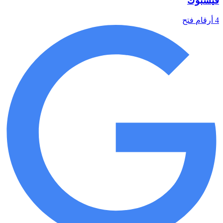
فيسبوك
4 أرقام
فتح