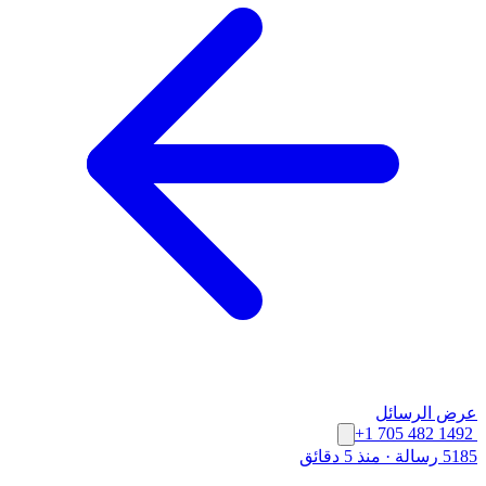
عرض الرسائل
+1 705 482 1492
5185 رسالة
·
منذ 5 دقائق