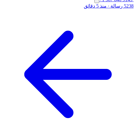
5238 رسالة
·
منذ 5 دقائق