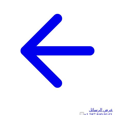
عرض الرسائل
+1 587 840 9143