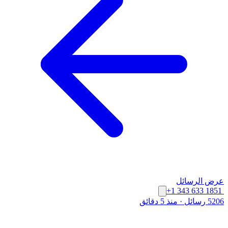
عرض الرسائل
+1 343 633 1851
5206 رسائل
·
منذ 5 دقائق