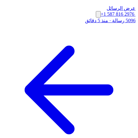
عرض الرسائل
+1 587 816 2976
5096 رسالة
·
منذ 5 دقائق