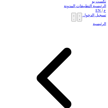
تكست يو
الرئيسية
التطبيقات
المدونة
ع
/
EN
تسجيل الدخول
الرئيسية