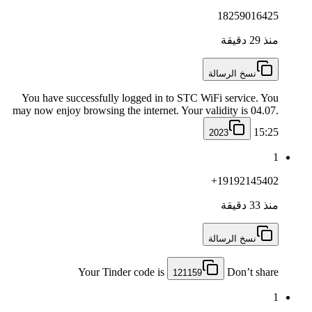
18259016425
منذ 29 دقيقة
نسخ الرسالة
You have successfully logged in to STC WiFi service. You
may now enjoy browsing the internet. Your validity is 04.07.
15:25
2023
1
+19192145402
منذ 33 دقيقة
نسخ الرسالة
Your Tinder code is
Don’t share
121159
1