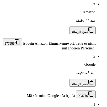
A
Amazon
منذ 44 دقيقة
نسخ الرسالة
ist dein Amazon-Einmalkennwort. Teile es nicht
377855
mit anderen Personen.
G
Google
منذ 45 دقيقة
نسخ الرسالة
Mã xác minh Google của bạn là
903776
1