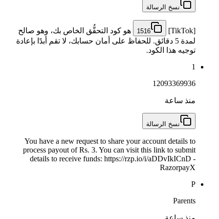
نسخ الرسالة
[TikTok]
هو كود التحقُّق الخاص بك، وهو صالح
1516
لمدة 5 دقائق. للحفاظ على أمان حسابك، لا تقم أبدًا بإعادة
توجيه هذا الكود.
1
12093369936
منذ ساعة
نسخ الرسالة
You have a new request to share your account details to
process payout of Rs. 3. You can visit this link to submit
details to receive funds: https://rzp.io/i/aDDvIkICnD -
RazorpayX
P
Parents
منذ ساعة