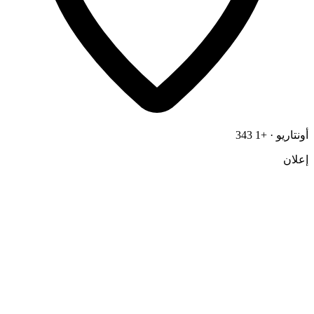
أونتاريو · +1 343
إعلان