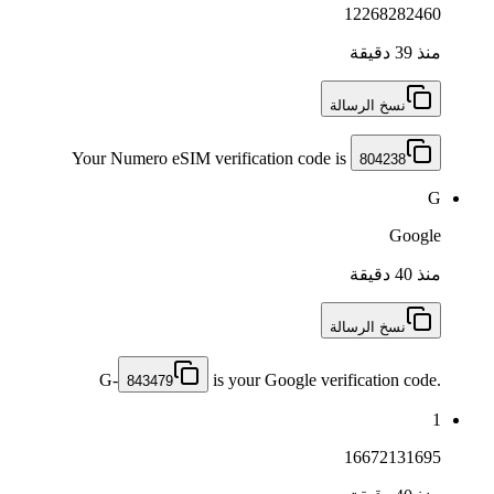
12268282460
منذ 39 دقيقة
نسخ الرسالة
Your Numero eSIM verification code is
804238
G
Google
منذ 40 دقيقة
نسخ الرسالة
G-
is your Google verification code.
843479
1
16672131695