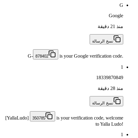
G
Google
منذ 21 دقيقة
نسخ الرسالة
G-
is your Google verification code.
878402
1
18339870849
منذ 28 دقيقة
نسخ الرسالة
[YallaLudo]
is your verification code, welcome
350785
to Yalla Ludo!
1