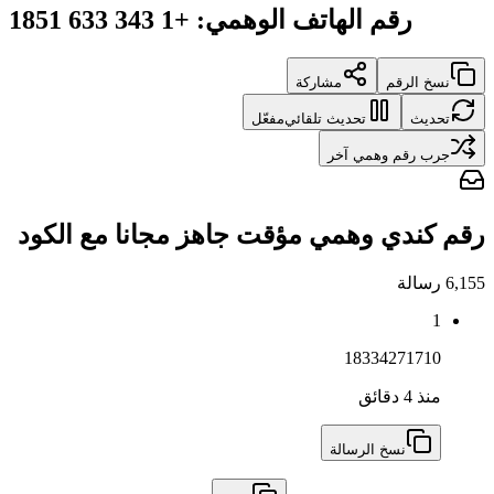
رقم الهاتف الوهمي
:
+1 343 633 1851
نسخ الرقم
مشاركة
تحديث
تحديث تلقائي
مفعّل
جرب رقم وهمي آخر
رقم كندي وهمي مؤقت جاهز مجانا مع الكود
6,155
رسالة
1
18334271710
منذ 4 دقائق
نسخ الرسالة