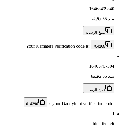
16468499840
منذ 55 دقيقة
نسخ الرسالة
Your Kamatera verification code is:
704165
1
16465767304
منذ 56 دقيقة
نسخ الرسالة
is your Daddyhunt verification code.
614296
I
Identitytheft