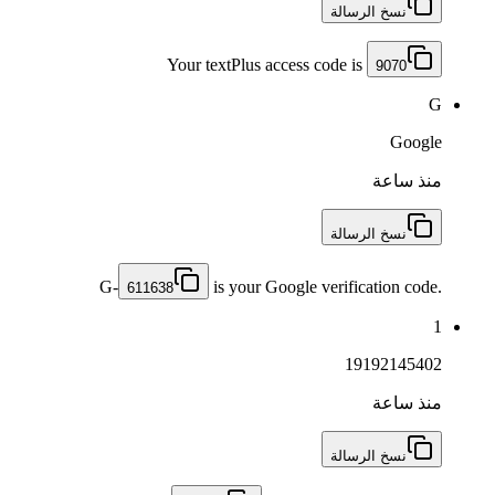
نسخ الرسالة
Your textPlus access code is
9070
G
Google
منذ ساعة
نسخ الرسالة
G-
is your Google verification code.
611638
1
19192145402
منذ ساعة
نسخ الرسالة