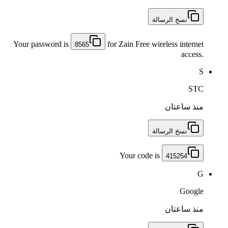
نسخ الرسالة
Your password is
for Zain Free wireless internet
8565
access.
S
STC
منذ ساعتان
نسخ الرسالة
Your code is
415254
G
Google
منذ ساعتان