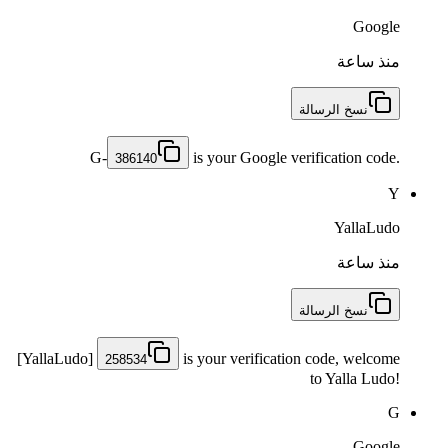
Google
منذ ساعة
نسخ الرسالة
G-
is your Google verification code.
386140
Y
YallaLudo
منذ ساعة
نسخ الرسالة
[YallaLudo]
is your verification code, welcome
258534
to Yalla Ludo!
G
Google