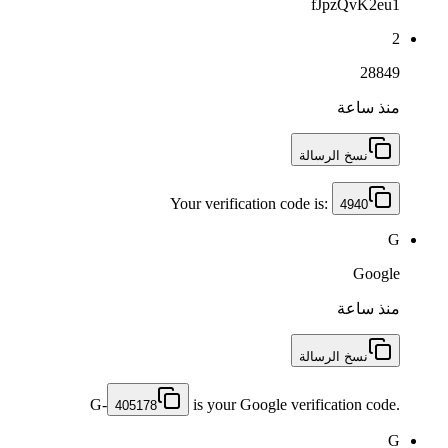
fJpzQvK2eu1
2
28849
منذ ساعة
نسخ الرسالة
Your verification code is:
4940
G
Google
منذ ساعة
نسخ الرسالة
G-
is your Google verification code.
405178
G