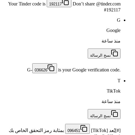
Your Tinder code is
Don’t share @tinder.com
192117
#192117
G
Google
منذ ساعة
نسخ الرسالة
G-
is your Google verification code.
036626
T
TikTok
منذ ساعة
نسخ الرسالة
[#]يُعد [TikTok]
بمثابة رمز التحقق الخاص بك
096451