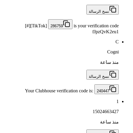
نسخ الرسالة
[#][TikTok]
is your verification code
286759
fJpzQvK2eu1
C
Cogni
منذ ساعة
نسخ الرسالة
Your Clubhouse verification code is:
240447
1
15024663427
منذ ساعة