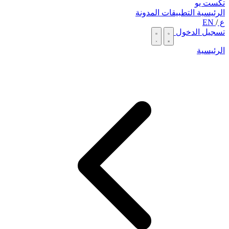
تكست يو
الرئيسية
التطبيقات
المدونة
ع
/
EN
تسجيل الدخول
الرئيسية