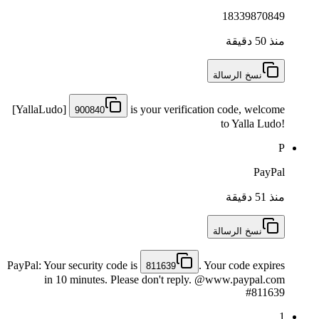
18339870849
منذ 50 دقيقة
نسخ الرسالة
[YallaLudo]
is your verification code, welcome
900840
to Yalla Ludo!
P
PayPal
منذ 51 دقيقة
نسخ الرسالة
PayPal: Your security code is
. Your code expires
811639
in 10 minutes. Please don't reply. @www.paypal.com
#811639
1