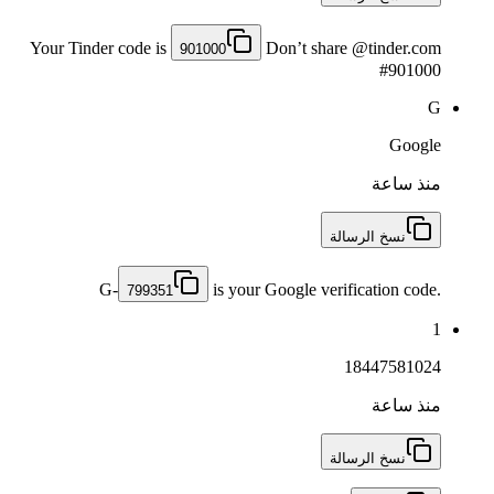
Your Tinder code is
Don’t share @tinder.com
901000
#901000
G
Google
منذ ساعة
نسخ الرسالة
G-
is your Google verification code.
799351
1
18447581024
منذ ساعة
نسخ الرسالة