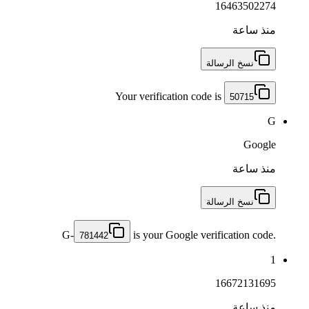
16463502274
منذ ساعة
نسخ الرسالة
Your verification code is
50715
G
Google
منذ ساعة
نسخ الرسالة
G-
is your Google verification code.
781442
1
16672131695
منذ ساعة