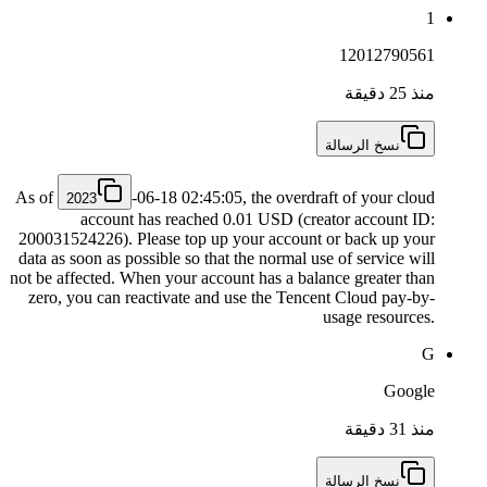
1
12012790561
منذ 25 دقيقة
نسخ الرسالة
As of
-06-18 02:45:05, the overdraft of your cloud
2023
account has reached 0.01 USD (creator account ID:
200031524226). Please top up your account or back up your
data as soon as possible so that the normal use of service will
not be affected. When your account has a balance greater than
zero, you can reactivate and use the Tencent Cloud pay-by-
usage resources.
G
Google
منذ 31 دقيقة
نسخ الرسالة