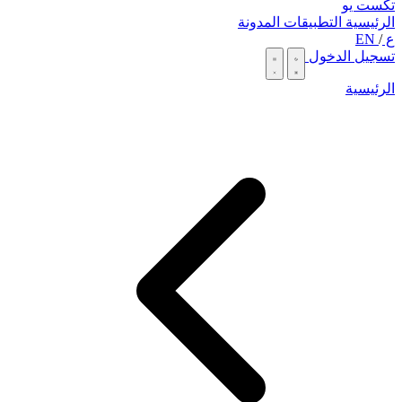
تكست يو
الرئيسية
التطبيقات
المدونة
ع
/
EN
تسجيل الدخول
الرئيسية