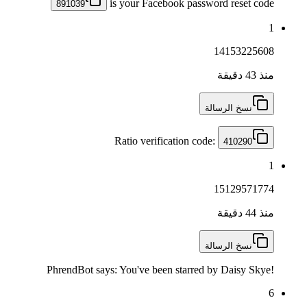
is your Facebook password reset code
891039
1
14153225608
منذ 43 دقيقة
نسخ الرسالة
Ratio verification code:
410290
1
15129571774
منذ 44 دقيقة
نسخ الرسالة
PhrendBot says: You've been starred by Daisy Skye!
6