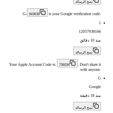
نسخ الرسالة
G-
is your Google verification code.
043639
1
12057938166
منذ 10 دقائق
نسخ الرسالة
Your Apple Account Code is:
. Don't share it
736034
with anyone.
G
Google
منذ 18 دقيقة
نسخ الرسالة