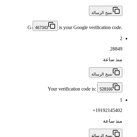
نسخ الرسالة
G-
is your Google verification code.
467343
2
28849
منذ ساعة
نسخ الرسالة
Your verification code is:
528166
1
+19192145402
منذ ساعة
نسخ الرسالة