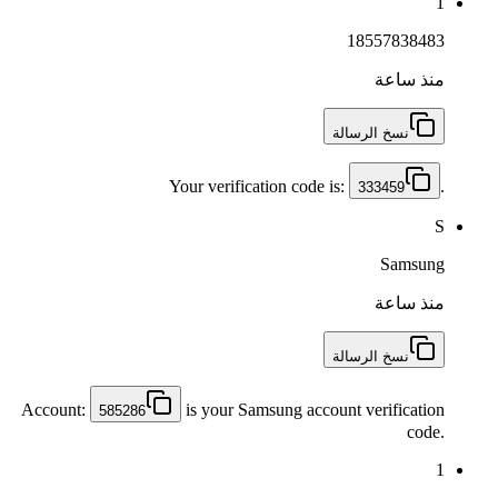
1
18557838483
منذ ساعة
نسخ الرسالة
Your verification code is:
.
333459
S
Samsung
منذ ساعة
نسخ الرسالة
Account:
is your Samsung account verification
585286
code.
1