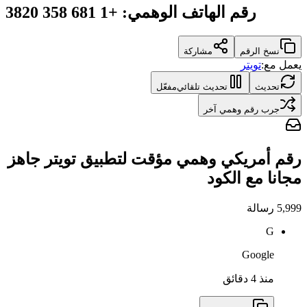
رقم الهاتف الوهمي
:
+1 681 358 3820
نسخ الرقم
مشاركة
يعمل مع:
تويتر
تحديث
تحديث تلقائي
مفعّل
جرب رقم وهمي آخر
رقم أمريكي وهمي مؤقت لتطبيق تويتر جاهز
مجانا مع الكود
5,999
رسالة
G
Google
منذ 4 دقائق