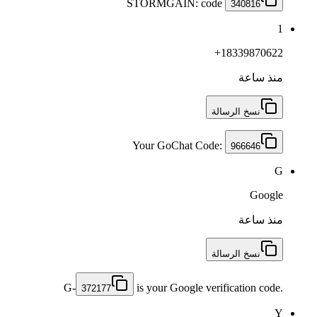
STORMGAIN: code
340816
1
+18339870622
منذ ساعة
نسخ الرسالة
Your GoChat Code:
966646
G
Google
منذ ساعة
نسخ الرسالة
G-
is your Google verification code.
372177
Y