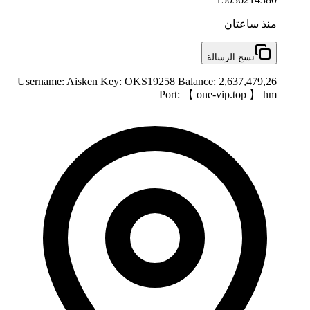
منذ ساعتان
نسخ الرسالة
Username: Aisken Key: OKS19258 Balance: 2,637,479,26
Port: 【 one-vip.top 】 hm