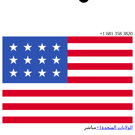
+1 681 358 3820
الولايات المتحدة
+1
مباشر