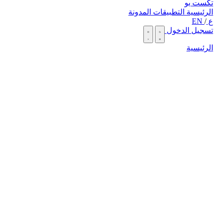
تكست يو
الرئيسية
التطبيقات
المدونة
ع
/
EN
تسجيل الدخول
الرئيسية